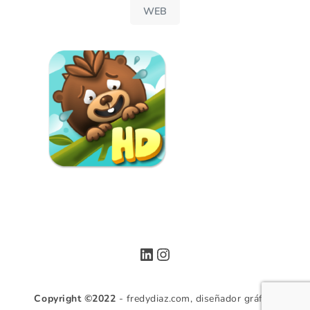
WEB
LinkedIn
Instagram
Copyright ©2022
- fredydiaz.com, diseñador gráfico