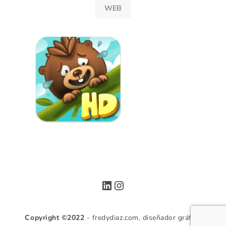
WEB
LinkedIn
Instagram
Copyright ©2022
- fredydiaz.com, diseñador gráfico