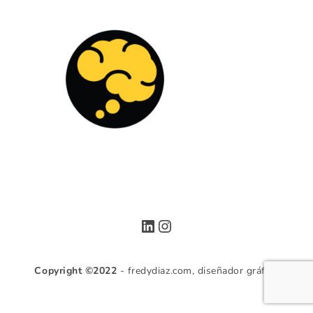
LinkedIn
Instagram
Copyright ©2022
- fredydiaz.com, diseñador gráfico