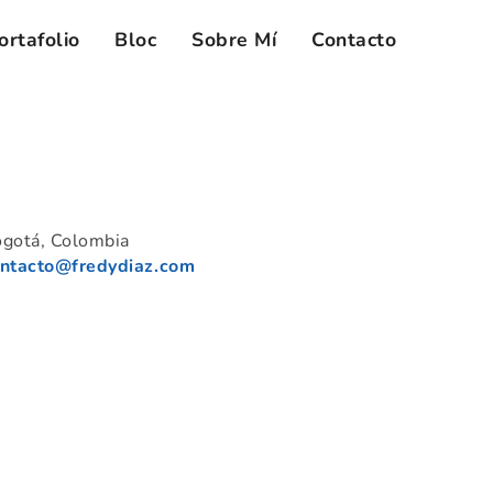
ortafolio
Bloc
Sobre Mí
Contacto
gotá, Colombia
ntacto@fredydiaz.com