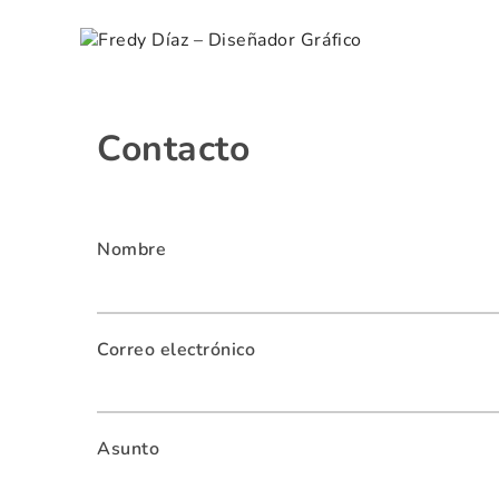
Fredy Díaz – Diseñador
Gráfico
Skip
Contacto
to
content
Nombre
Correo electrónico
Asunto