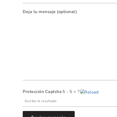
Deja tu mensaje (optional)
5 - 5 = ?
Protección Captcha
Please
enter