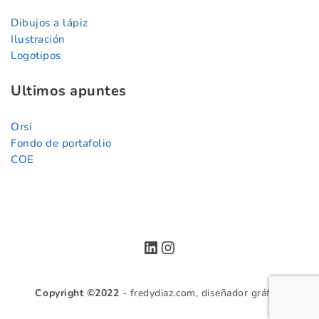
Dibujos a lápiz
Ilustración
Logotipos
Ultimos apuntes
Orsi
Fondo de portafolio
COE
LinkedIn
Instagram
Copyright ©2022
- fredydiaz.com, diseñador gráfico