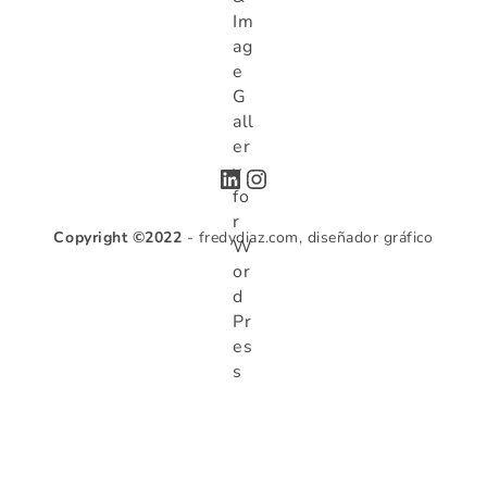
LinkedIn
Instagram
Copyright ©2022
- fredydiaz.com, diseñador gráfico