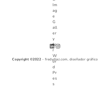
LinkedIn
Instagram
Copyright ©2022
- fredydiaz.com, diseñador gráfico