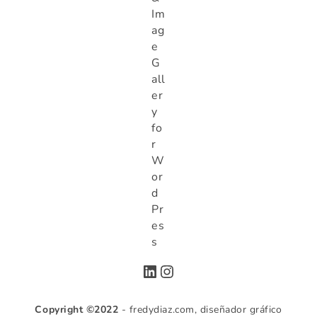
LinkedIn
Instagram
Copyright ©2022
- fredydiaz.com, diseñador gráfico