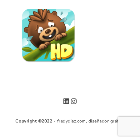
LinkedIn
Instagram
Copyright ©2022
- fredydiaz.com, diseñador gráfico